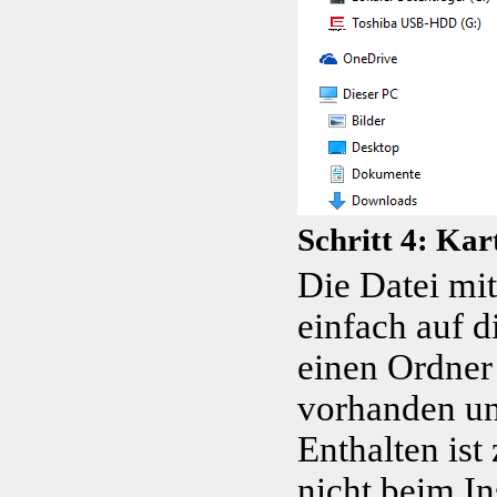
Schritt 4: Kar
Die Datei mi
einfach auf d
einen Ordne
vorhanden un
Enthalten ist
nicht beim In