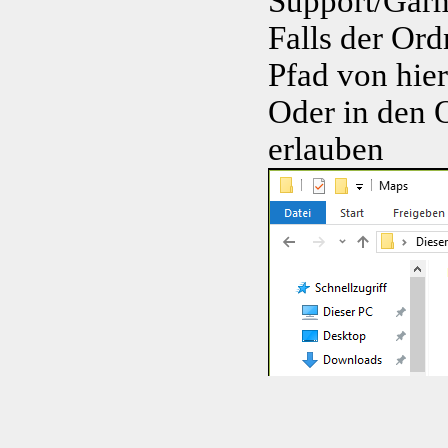
Support/Garm
Falls der Ord
Pfad von hier
Oder in den 
erlauben