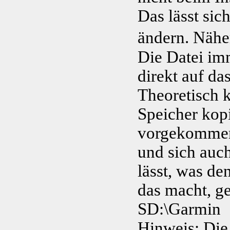
Das lässt si
ändern. Nähe
Die Datei im
direkt auf da
Theoretisch 
Speicher kopi
vorgekommen 
und sich auc
lässt, was d
das macht, ge
SD:\Garmin
Hinweis: Die