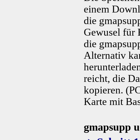
einem Downlo
die gmapsupp.
Gewusel für 
die gmapsupp-
Alternativ k
herunterladen
reicht, die D
kopieren. (PC
Karte mit Ba
gmapsupp u