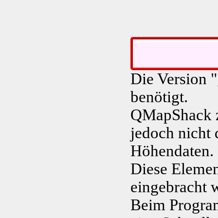
Die Version
benötigt.
QMapShack ze
jedoch nicht 
Höhendaten.
Diese Elemen
eingebracht 
Beim Program