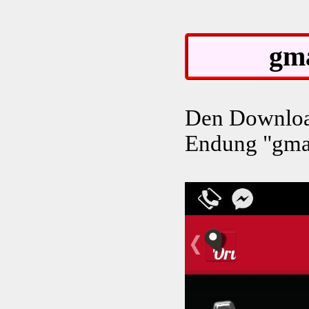
gm
Den Download
Endung "gmap