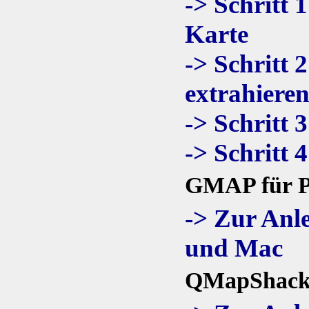
-> Schritt
Karte
-> Schritt 
extrahiere
-> Schritt 
-> Schritt 
GMAP für 
-> Zur Anl
und Mac
QMapShac