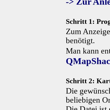
-> Zur An
Schritt 1: Pr
Zum Anzeigen
benötigt.
Man kann en
QMapShac
Schritt 2: Kar
Die gewünsch
beliebigen O
Die Datei ist