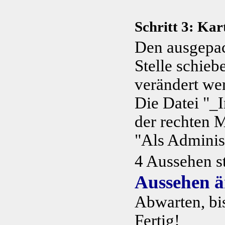
Schritt 3: Kar
Den ausgepac
Stelle schieb
verändert we
Die Datei "_I
der rechten 
"Als Adminis
4 Aussehen s
Aussehen 
Abwarten, bi
Fertig!