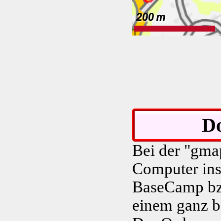
D
Bei der "gma
Computer inst
BaseCamp bzw
einem ganz 